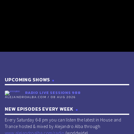
UPCOMING SHOWS
RADIO LIVE SESSIONS 988
ALEJANDROALBA.COM / 08 AUG 2026
NEW EPISODES EVERY WEEK
Every Saturday 6-8 pm you can listen the latest in House and
Trance hosted & mixed by Alejandro Alba through
www.alejandroalba.com/radio
(worldwide).