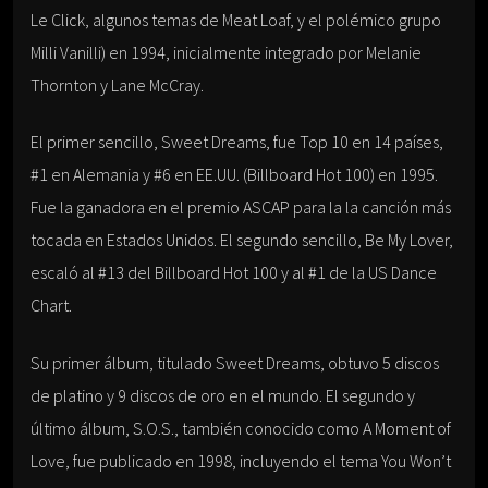
Le Click, algunos temas de Meat Loaf, y el polémico grupo
Milli Vanilli) en 1994, inicialmente integrado por Melanie
Thornton y Lane McCray.
El primer sencillo, Sweet Dreams, fue Top 10 en 14 países,
#1 en Alemania y #6 en EE.UU. (Billboard Hot 100) en 1995.
Fue la ganadora en el premio ASCAP para la la canción más
tocada en Estados Unidos. El segundo sencillo, Be My Lover,
escaló al #13 del Billboard Hot 100 y al #1 de la US Dance
Chart.
Su primer álbum, titulado Sweet Dreams, obtuvo 5 discos
de platino y 9 discos de oro en el mundo. El segundo y
último álbum, S.O.S., también conocido como A Moment of
Love, fue publicado en 1998, incluyendo el tema You Won’t