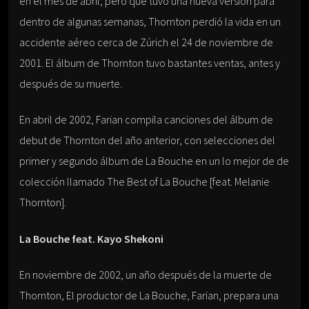
en el mes de abril, pero que tuvo una nueva versión para
dentro de algunas semanas, Thornton perdió la vida en un
accidente aéreo cerca de Zúrich el 24 de noviembre de
2001. El álbum de Thornton tuvo bastantes ventas, antes y
después de su muerte.
En abril de 2002, Farian compila canciones del álbum de
debut de Thornton del año anterior, con selecciones del
primer y segundo álbum de La Bouche en un lo mejor de de
colección llamado The Best of La Bouche [feat. Melanie
Thornton].
La Bouche feat. Kayo Shekoni
En noviembre de 2002, un año después de la muerte de
Thornton, El productor de La Bouche, Farian, prepara una