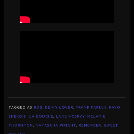
TAGGED AS
90S
,
BE MY LOVER
,
FRANK FARIAN
,
KAYO
SHEKONI
,
LA BOUCHE
,
LANE MCCRAY
,
MELANIE
THORNTON
,
NATASCHA WRIGHT
,
REMEMBER
,
SWEET