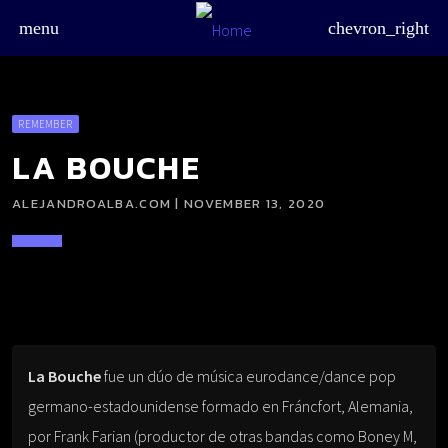
menu
chevron_right
REMEMBER
LA BOUCHE
ALEJANDROALBA.COM | NOVEMBER 13, 2020
board_arrow_down
La Bouche
fue un dúo de música eurodance/dance pop
germano-estadounidense formado en Fráncfort, Alemania,
por Frank Farian (productor de otras bandas como Boney M,