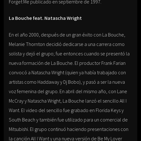
Forget Me publicado en septiembre de 1997.
La Bouche feat. Natascha Wright
En el año 2000, después de un gran éxito con La Bouche,
Melanie Thornton decidió dedicarse a una carrera como
solista y dejó el grupo; fue entonces cuando se presentó la
nueva formación de La Bouche. El productor Frank Farian
convocó a Natascha Wright (quien ya había trabajado con
artistas como Haddaway y Dj Bobo), y pasó a ser la nueva
voz femenina del grupo. En abril del mismo año, con Lane
McCray y Natascha Wright, La Bouche lanzó el sencillo All I
Want. El video del sencillo fue grabado en Florida Keys y
South Beach y también fue utilizado para un comercial de
Mitsubishi. El grupo continuó haciendo presentaciones con
la canción All I Want y una nueva versión de Be My Lover