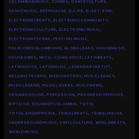
COLOMBIANMUSIC
,
CUMBIA
,
DANCECULTURE
,
DANCEMUSIC
,
DEEPHOUSE
,
DJLIFE
,
DJSET
,
EDM
,
ELECTRONICBEATS
,
ELECTRONICCOMMUNITY
,
ELECTRONICCULTURE
,
ELECTRONICMUSIC
,
ELECTRONICSCENE
,
FESTIVALMUSIC
,
FOLKLORECOLOMBIANO
,
GLOBALBASS
,
HOUSEMUSIC
,
HOUSEVIBES
,
IBIZA
,
ICONICVOICE
,
LATINBEATS
,
LATINHOUSE
,
LATINMUSIC
,
LEGENDARYARTIST
,
MELODICTECHNO
,
MUSICHISTORY
,
MUSICLEGACY
,
MUSICLEGEND
,
MUSICLOVERS
,
MUSICNEWS
,
ORGANICHOUSE
,
PERCUSSION
,
PROGRESSIVEHOUSE
,
RIPTOTO
,
SOUNDOFCOLOMBIA
,
TOTO
,
TOTOLAMOMPOSINA
,
TRIBALBEATS
,
TRIBALHOUSE
,
UNDERGROUNDMUSIC
,
VINYLCULTURE
,
WORLDBEATS
,
WORLDMUSIC
.