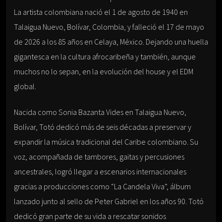
La artista colombiana nació el 1 de agosto de 1940 en
Talaigua Nuevo, Bolívar, Colombia, y falleció el 17 de mayo
de 2026 a los 85 años en Celaya, México. Dejando una huella
gigantesca en la cultura afrocaribeña y también, aunque
muchos no lo sepan, en la evolución del house y el EDM
global.
Nacida como Sonia Bazanta Vides en Talaigua Nuevo,
Bolívar, Totó dedicó más de seis décadas a preservar y
expandir la música tradicional del Caribe colombiano. Su
voz, acompañada de tambores, gaitas y percusiones
ancestrales, logró llegar a escenarios internacionales
gracias a producciones como “La Candela Viva”, álbum
lanzado junto al sello de Peter Gabriel en los años 90. Totó
dedicó gran parte de su vida a rescatar sonidos