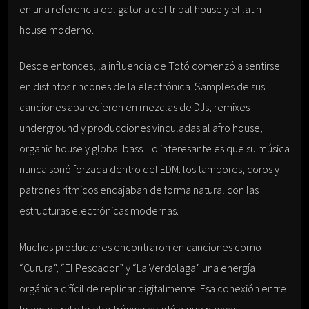
en una referencia obligatoria del tribal house y el latin
house moderno.
Desde entonces, la influencia de Totó comenzó a sentirse
en distintos rincones de la electrónica. Samples de sus
canciones aparecieron en mezclas de DJs, remixes
underground y producciones vinculadas al afro house,
organic house y global bass. Lo interesante es que su música
nunca sonó forzada dentro del EDM: los tambores, coros y
patrones rítmicos encajaban de forma natural con las
estructuras electrónicas modernas.
Muchos productores encontraron en canciones como
“Curura”, “El Pescador” y “La Verdolaga” una energía
orgánica difícil de replicar digitalmente. Esa conexión entre
lo ancestral y lo electrónico ayudó a que nuevas