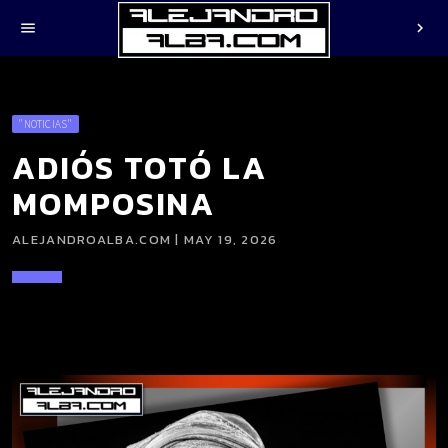
menu
chevron_right
"NOTICIAS"
ADIÓS TOTÓ LA
MOMPOSINA
ALEJANDROALBA.COM | MAY 19, 2026