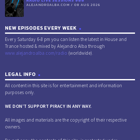
RADIO LIVE SESSIONS 988
ALEJANDROALBA.COM / 08 AUG 2026
NEW EPISODES EVERY WEEK
Every Saturday 6-8 pm you can listen the latest in House and
Trance hosted & mixed by Alejandro Alba through
www.alejandroalba.com/radio
(worldwide).
LEGAL INFO
All content in this site is for entertainment and information
purposes only.
WE DON’T SUPPORT PIRACY IN ANY WAY.
All images and materials are the copyright of their respective
owners.