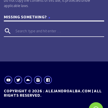
Do not copy the contents of this site, is protected under
applicable laws.
MISSING SOMETHING?
search
COPYRIGHT © 2026 : ALEJANDROALBA.COM | ALL
RIGHTS RESERVED.