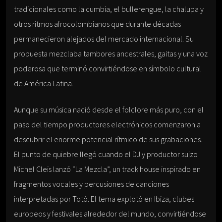
tradicionales como la cumbia, el bullerengue, la chalupa y
otros ritmos afrocolombianos que durante décadas
permanecieron alejados del mercado internacional. Su
propuesta mezclaba tambores ancestrales, gaitas y una voz
poderosa que terminó convirtiéndose en símbolo cultural
de América Latina.
Aunque su música nació desde el folclore más puro, con el
paso del tiempo productores electrónicos comenzaron a
descubrir el enorme potencial rítmico de sus grabaciones.
El punto de quiebre llegó cuando el DJ y productor suizo
Michel Cleis lanzó “La Mezcla”, un track house inspirado en
fragmentos vocales y percusiones de canciones
interpretadas por Totó. El tema explotó en Ibiza, clubes
europeos y festivales alrededor del mundo, convirtiéndose