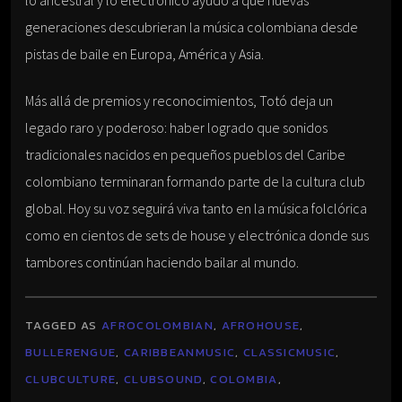
generaciones descubrieran la música colombiana desde
pistas de baile en Europa, América y Asia.
Más allá de premios y reconocimientos, Totó deja un
legado raro y poderoso: haber logrado que sonidos
tradicionales nacidos en pequeños pueblos del Caribe
colombiano terminaran formando parte de la cultura club
global. Hoy su voz seguirá viva tanto en la música folclórica
como en cientos de sets de house y electrónica donde sus
tambores continúan haciendo bailar al mundo.
TAGGED AS
AFROCOLOMBIAN
,
AFROHOUSE
,
BULLERENGUE
,
CARIBBEANMUSIC
,
CLASSICMUSIC
,
CLUBCULTURE
,
CLUBSOUND
,
COLOMBIA
,